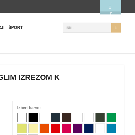
JI
ŠPORT
LIM IZREZOM K
Izberi barvo: